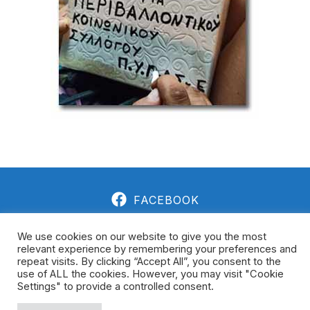
FACEBOOK
We use cookies on our website to give you the most
relevant experience by remembering your preferences and
repeat visits. By clicking “Accept All”, you consent to the
ΠΡΩΤΟΒΟΥΛΊΑ ΕΡΕΣΟΎ 2021 - 2026 ΠΕΡΙΒΑΛΛΟΝΤΙΚΌΣ
use of ALL the cookies. However, you may visit "Cookie
ΚΟΙΝΩΝΙΚΌΣ ΣΎΛΛΟΓΟΣ
Settings" to provide a controlled consent.