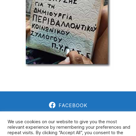
FACEBOOK
We use cookies on our website to give you the most
relevant experience by remembering your preferences and
ΠΡΩΤΟΒΟΥΛΊΑ ΕΡΕΣΟΎ 2021 - 2026 ΠΕΡΙΒΑΛΛΟΝΤΙΚΌΣ
repeat visits. By clicking “Accept All”, you consent to the