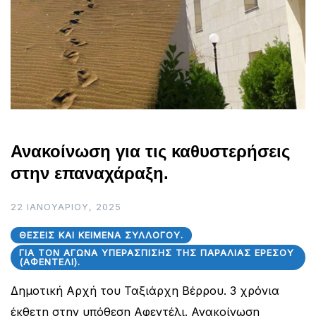
Ανακοίνωση για τις καθυστερήσεις
στην επαναχάραξη.
22 ΙΑΝΟΥΑΡΊΟΥ, 2025
ΘΈΣΕΙΣ ΚΑΙ ΚΕΊΜΕΝΑ ΣΥΛΛΌΓΟΥ.
ΓΙΑ ΤΟΝ ΑΓΏΝΑ ΥΠΕΡΆΣΠΙΣΗΣ ΤΗΣ ΠΑΡΑΛΊΑΣ ΕΡΕΣΟΎ
(ΑΦΕΝΤΈΛΙ).
Δημοτική Αρχή του Ταξιάρχη Βέρρου. 3 χρόνια
έκθετη στην υπόθεση Αφεντέλι. Ανακοίνωση