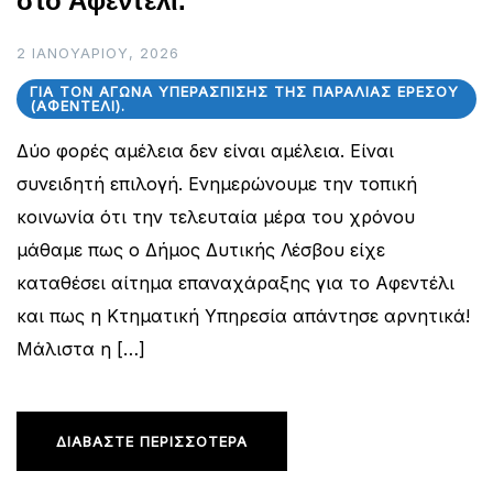
στο Αφεντέλι.
2 ΙΑΝΟΥΑΡΊΟΥ, 2026
ΓΙΑ ΤΟΝ ΑΓΏΝΑ ΥΠΕΡΆΣΠΙΣΗΣ ΤΗΣ ΠΑΡΑΛΊΑΣ ΕΡΕΣΟΎ
(ΑΦΕΝΤΈΛΙ).
Δύο φορές αμέλεια δεν είναι αμέλεια. Είναι
συνειδητή επιλογή. Ενημερώνουμε την τοπική
κοινωνία ότι την τελευταία μέρα του χρόνου
μάθαμε πως ο Δήμος Δυτικής Λέσβου είχε
καταθέσει αίτημα επαναχάραξης για το Αφεντέλι
και πως η Κτηματική Υπηρεσία απάντησε αρνητικά!
Μάλιστα η […]
ΔΙΑΒΆΣΤΕ ΠΕΡΙΣΣΌΤΕΡΑ