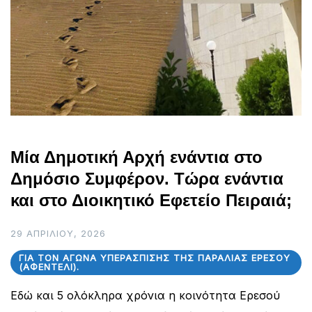
Μία Δημοτική Αρχή ενάντια στο
Δημόσιο Συμφέρον. Τώρα ενάντια
και στο Διοικητικό Εφετείο Πειραιά;
29 ΑΠΡΙΛΊΟΥ, 2026
ΓΙΑ ΤΟΝ ΑΓΏΝΑ ΥΠΕΡΆΣΠΙΣΗΣ ΤΗΣ ΠΑΡΑΛΊΑΣ ΕΡΕΣΟΎ
(ΑΦΕΝΤΈΛΙ).
Εδώ και 5 ολόκληρα χρόνια η κοινότητα Ερεσού