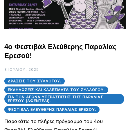
4ο Φεστιβάλ Ελεύθερης Παραλίας
Ερεσού!
3 ΙΟΥΛΊΟΥ, 2025
ΔΡΆΣΕΙΣ ΤΟΥ ΣΥΛΛΌΓΟΥ.
ΕΚΔΗΛΏΣΕΙΣ ΚΑΙ ΚΑΛΈΣΜΑΤΑ ΤΟΥ ΣΥΛΛΌΓΟΥ.
ΓΙΑ ΤΟΝ ΑΓΏΝΑ ΥΠΕΡΆΣΠΙΣΗΣ ΤΗΣ ΠΑΡΑΛΊΑΣ
ΕΡΕΣΟΎ (ΑΦΕΝΤΈΛΙ).
ΦΕΣΤΙΒΆΛ ΕΛΕΎΘΕΡΗΣ ΠΑΡΑΛΊΑΣ ΕΡΕΣΟΎ.
Παρακάτω το πλήρες πρόγραμμα του 4ου
Φεστιβάλ Ελεύθερης Παραλίας Ερεσού!