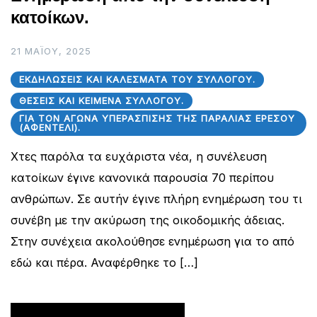
κατοίκων.
21 ΜΑΪ́ΟΥ, 2025
ΕΚΔΗΛΏΣΕΙΣ ΚΑΙ ΚΑΛΈΣΜΑΤΑ ΤΟΥ ΣΥΛΛΌΓΟΥ.
ΘΈΣΕΙΣ ΚΑΙ ΚΕΊΜΕΝΑ ΣΥΛΛΌΓΟΥ.
ΓΙΑ ΤΟΝ ΑΓΏΝΑ ΥΠΕΡΆΣΠΙΣΗΣ ΤΗΣ ΠΑΡΑΛΊΑΣ ΕΡΕΣΟΎ
(ΑΦΕΝΤΈΛΙ).
Χτες παρόλα τα ευχάριστα νέα, η συνέλευση
κατοίκων έγινε κανονικά παρουσία 70 περίπου
ανθρώπων. Σε αυτήν έγινε πλήρη ενημέρωση του τι
συνέβη με την ακύρωση της οικοδομικής άδειας.
Στην συνέχεια ακολούθησε ενημέρωση για το από
εδώ και πέρα. Αναφέρθηκε το […]