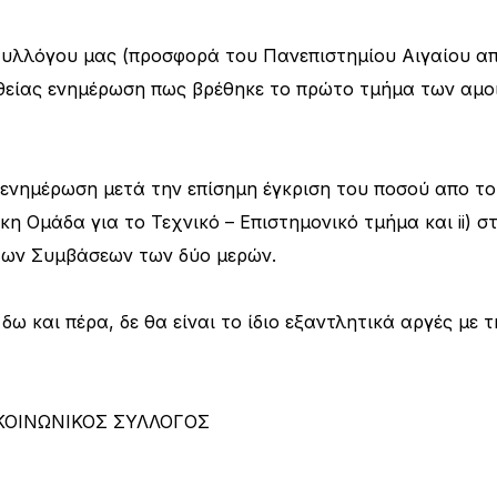
 Συλλόγου μας (προσφορά του Πανεπιστημίου Αιγαίου α
ευθείας ενημέρωση πως βρέθηκε το πρώτο τμήμα των αμ
ενημέρωση μετά την επίσημη έγκριση του ποσού απο το 
ακη Ομάδα για το Τεχνικό – Επιστημονικό τμήμα και ii) σ
 των Συμβάσεων των δύο μερών.
ω και πέρα, δε θα είναι το ίδιο εξαντλητικά αργές με τ
ΚΟΙΝΩΝΙΚΟΣ ΣΥΛΛΟΓΟΣ