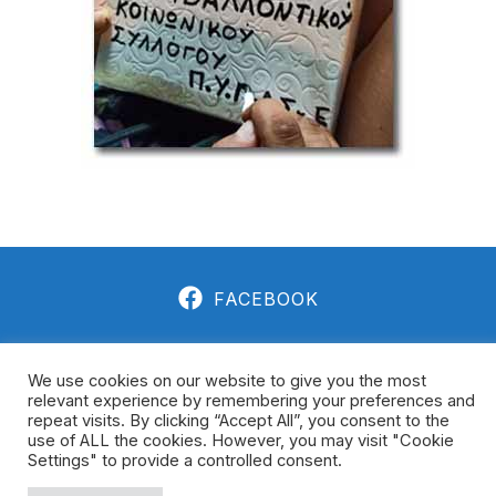
FACEBOOK
We use cookies on our website to give you the most
ΠΡΩΤΟΒΟΥΛΊΑ ΕΡΕΣΟΎ 2021 - 2026 ΠΕΡΙΒΑΛΛΟΝΤΙΚΌΣ
relevant experience by remembering your preferences and
repeat visits. By clicking “Accept All”, you consent to the
ΚΟΙΝΩΝΙΚΌΣ ΣΎΛΛΟΓΟΣ
use of ALL the cookies. However, you may visit "Cookie
Settings" to provide a controlled consent.