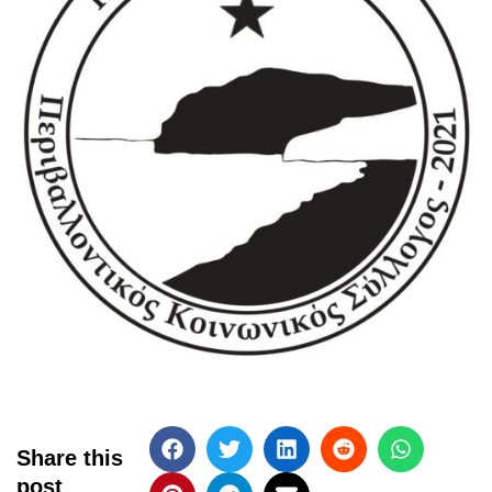
Share this
post