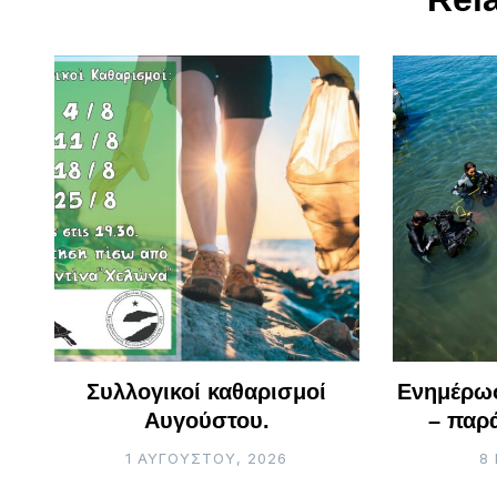
Συλλογικοί καθαρισμοί
Ενημέρω
Αυγούστου.
– παρ
1 ΑΥΓΟΎΣΤΟΥ, 2026
8 