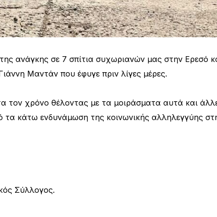
ης ανάγκης σε 7 σπίτια συχωριανών μας στην Ερεσό κ
 Γιάννη Μαντάν που έφυγε
πριν λίγες μέρες.
τα τον χρόνο θέλοντας με τα μοιράσματα αυτά και άλλ
πό τα κάτω ενδυνάμωση της κοινωνικής αλληλεγγύης στ
κός Σύλλογος.