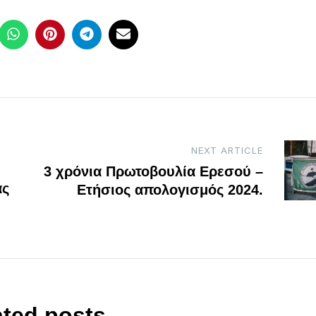
NEXT ARTICLE
3 χρόνια Πρωτοβουλία Ερεσού –
ας
Ετήσιος απολογισμός 2024.
ated posts