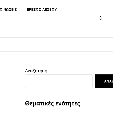
ΟΙΝΏΣΕΙΣ
ΕΡΕΣΌΣ ΛΈΣΒΟΥ
Αναζήτηση
ΑΝΑ
Θεματικές ενότητες