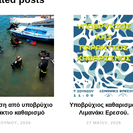
ση από υποβρύχιο
Υποβρύχιος καθαρισμ
άκτιο καθαρισμό
Λιμανάκι Ερεσού.
ΙΟΥΝΊΟΥ, 2026
27 ΜΑΪ́ΟΥ, 2026