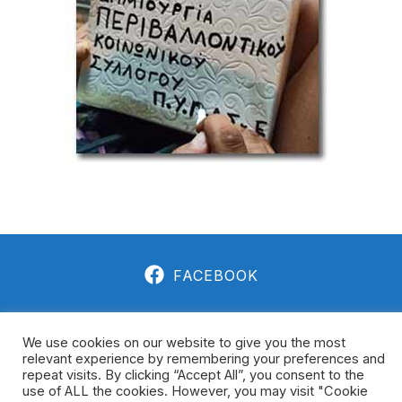
FACEBOOK
We use cookies on our website to give you the most
ΠΡΩΤΟΒΟΥΛΊΑ ΕΡΕΣΟΎ 2021 - 2026 ΠΕΡΙΒΑΛΛΟΝΤΙΚΌΣ
relevant experience by remembering your preferences and
repeat visits. By clicking “Accept All”, you consent to the
ΚΟΙΝΩΝΙΚΌΣ ΣΎΛΛΟΓΟΣ
use of ALL the cookies. However, you may visit "Cookie