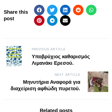
Share this
post
Post
PREVIOUS ARTICLE
Υποβρύχιος καθαρισμός
navigation
Λιμανάκι Ερεσού.
NEXT ARTICLE
Μηνυτήρια Αναφορά για
διαχείριση αφθώδη πυρετού.
Related posts