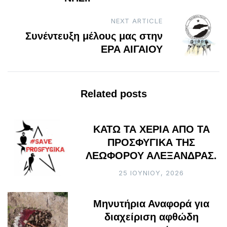
NEXT ARTICLE
Συνέντευξη μέλους μας στην
ΕΡΑ ΑΙΓΑΙΟΥ
Related posts
ΚΑΤΩ ΤΑ ΧΕΡΙΑ ΑΠΟ ΤΑ
ΠΡΟΣΦΥΓΙΚΑ ΤΗΣ
ΛΕΩΦΟΡΟΥ ΑΛΕΞΑΝΔΡΑΣ.
25 ΙΟΥΝΊΟΥ, 2026
Μηνυτήρια Αναφορά για
διαχείριση αφθώδη