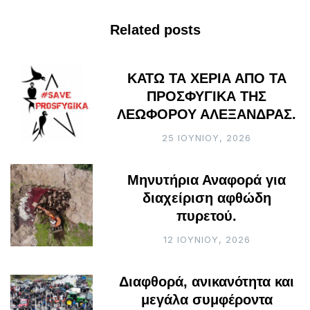
Related posts
ΚΑΤΩ ΤΑ ΧΕΡΙΑ ΑΠΟ ΤΑ
ΠΡΟΣΦΥΓΙΚΑ ΤΗΣ
ΛΕΩΦΟΡΟΥ ΑΛΕΞΑΝΔΡΑΣ.
25 ΙΟΥΝΊΟΥ, 2026
Μηνυτήρια Αναφορά για
διαχείριση αφθώδη
πυρετού.
12 ΙΟΥΝΊΟΥ, 2026
Διαφθορά, ανικανότητα και
μεγάλα συμφέροντα